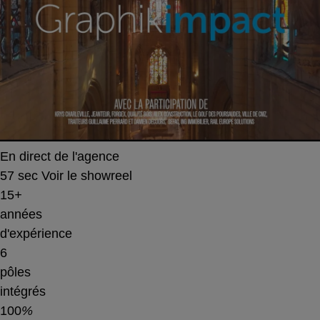
En direct de l'agence
57 sec
Voir le showreel
15
+
années
d'expérience
6
pôles
intégrés
100
%