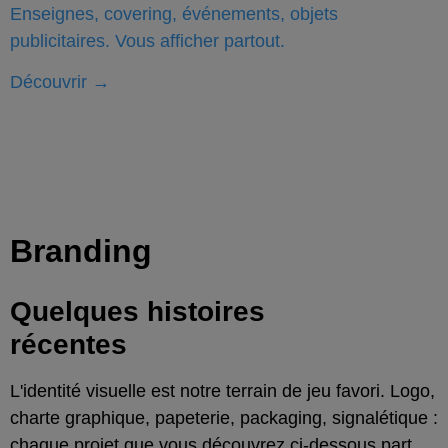
Enseignes, covering, événements, objets
publicitaires. Vous afficher partout.
Découvrir
→
Branding
Quelques
histoires
récentes
L'identité visuelle est notre terrain de jeu favori. Logo,
charte graphique, papeterie, packaging, signalétique :
chaque projet que vous découvrez ci-dessous part