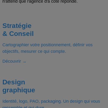
n'attend que l'agence d'à côté réponde.
Stratégie
& Conseil
Cartographier votre positionnement, définir vos
objectifs, mesurer ce qui compte.
Découvrir
→
Design
graphique
Identité, logo, PAO, packaging. Un design qui vous
ressemble et qui dure.