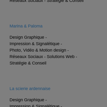
Réseaux Sociaux
-
Stratégie & Conseil
Marina & Paloma
Design Graphique
-
Impression & Signalétique
-
Photo, Vidéo & Motion design
-
Réseaux Sociaux
-
Solutions Web
-
Stratégie & Conseil
La scierie ardennaise
Design Graphique
-
Impression & Signalétique
-