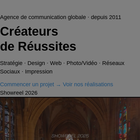
Agence de communication globale · depuis 2011
Créateurs
de Réussites
Stratégie · Design · Web · Photo/Vidéo · Réseaux
Sociaux · Impression
Commencer un projet
→
Voir nos réalisations
Showreel 2026