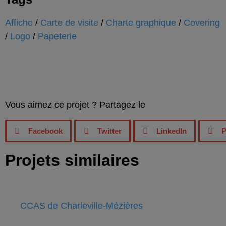
Affiche
/
Carte de visite
/
Charte graphique
/
Covering
/
Logo
/
Papeterie
Vous aimez ce projet ? Partagez le
Facebook
Twitter
LinkedIn
P
Projets similaires
CCAS de Charleville-Mézières