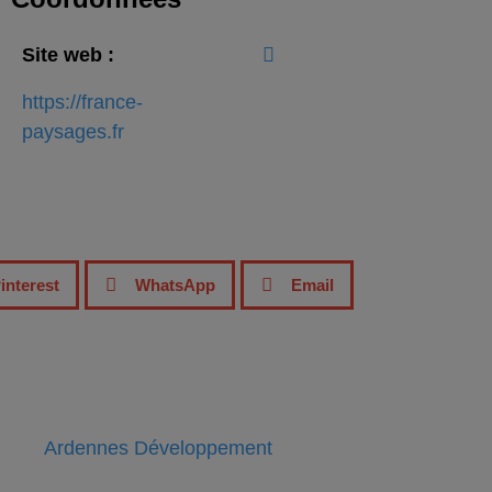
Site web :
https://france-
paysages.fr
interest
WhatsApp
Email
Ardennes Développement