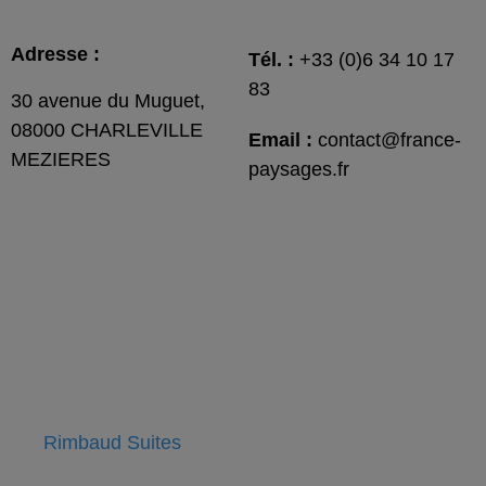
Adresse :
Tél. :
+33 (0)6 34 10 17
83
30 avenue du Muguet,
08000 CHARLEVILLE
Email :
contact@france-
MEZIERES
paysages.fr
Rimbaud Suites