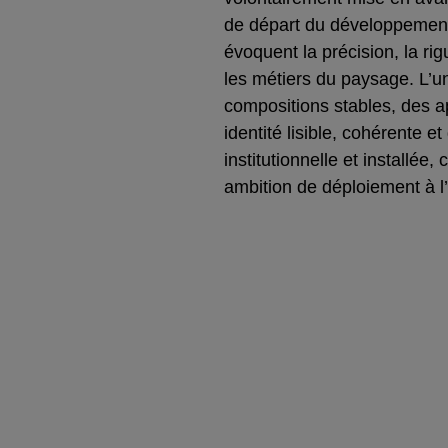
de départ du développement
évoquent la précision, la ri
les métiers du paysage. L’u
compositions stables, des ap
identité lisible, cohérente 
institutionnelle et installé
ambition de déploiement à l’