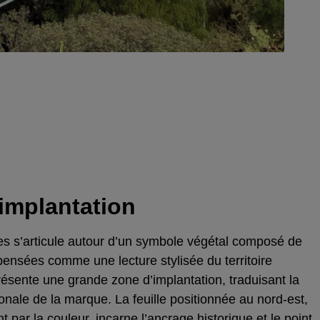
implantation
s s’articule autour d’un symbole végétal composé de
pensées comme une lecture stylisée du territoire
résente une grande zone d’implantation, traduisant la
ionale de la marque. La feuille positionnée au nord-est,
 par la couleur, incarne l’ancrage historique et le point