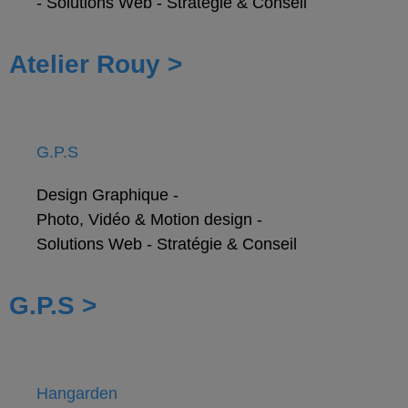
-
Solutions Web
-
Stratégie & Conseil
Atelier Rouy >
G.P.S
Design Graphique
-
Photo, Vidéo & Motion design
-
Solutions Web
-
Stratégie & Conseil
G.P.S >
Hangarden