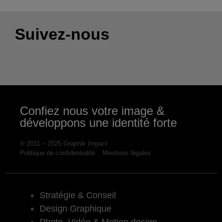
Suivez-nous
Confiez nous votre image &
développons une identité forte
® 2011 – 2025 Graphik Impact
Politique de confidentialité
Mentions légales
Stratégie & Conseil
Design Graphique
Photo, Vidéo & Motion design