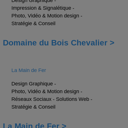
Design Graphique
-
Impression & Signalétique
-
Photo, Vidéo & Motion design
-
Stratégie & Conseil
Domaine du Bois Chevalier >
La Main de Fer
Design Graphique
-
Photo, Vidéo & Motion design
-
Réseaux Sociaux
-
Solutions Web
-
Stratégie & Conseil
La Main de Fer >