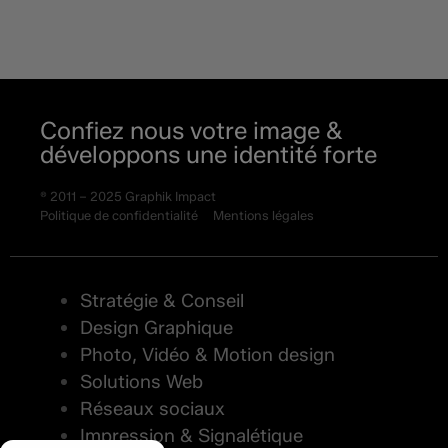
Confiez nous votre image &
développons une identité forte
® 2011 – 2025 Graphik Impact
Politique de confidentialité
Mentions légales
Stratégie & Conseil
Design Graphique
Photo, Vidéo & Motion design
Solutions Web
Réseaux sociaux
Impression & Signalétique