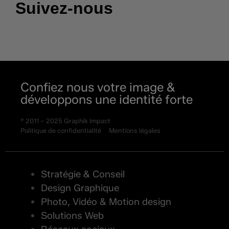
Suivez-nous
Confiez nous votre image &
développons une identité forte
® 2011 – 2025 Graphik Impact
Politique de confidentialité
Mentions légales
Stratégie & Conseil
Design Graphique
Photo, Vidéo & Motion design
Solutions Web