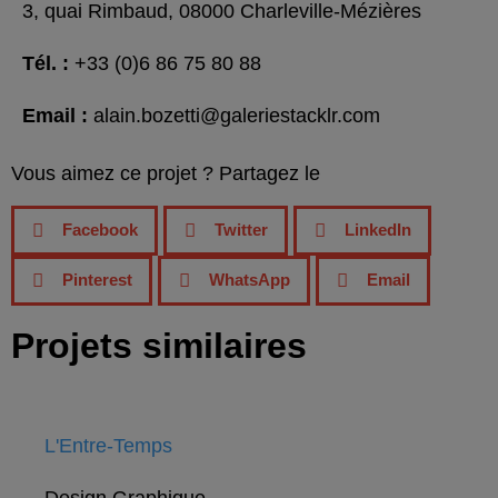
3, quai Rimbaud, 08000 Charleville-Mézières
Tél. :
+33 (0)6 86 75 80 88
Email :
alain.bozetti@galeriestacklr.com
Vous aimez ce projet ? Partagez le
Facebook
Twitter
LinkedIn
Pinterest
WhatsApp
Email
Projets similaires
L'Entre-Temps
Design Graphique
-