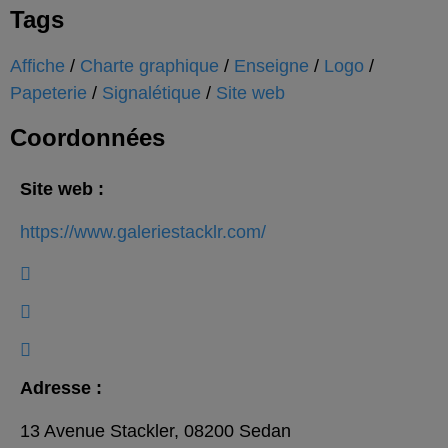
Tags
Affiche
/
Charte graphique
/
Enseigne
/
Logo
/
Papeterie
/
Signalétique
/
Site web
Coordonnées
Site web :
https://www.galeriestacklr.com/
Adresse :
13 Avenue Stackler, 08200 Sedan