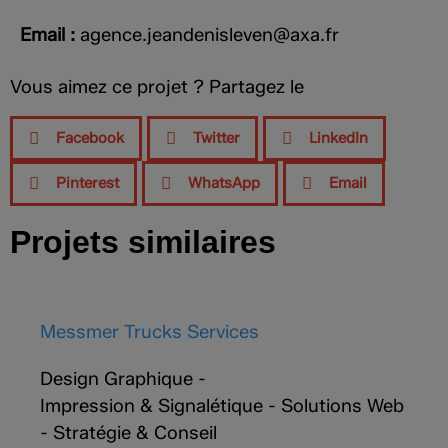
Email :
agence.jeandenisleven@axa.fr
Vous aimez ce projet ? Partagez le
Facebook
Twitter
LinkedIn
Pinterest
WhatsApp
Email
Projets similaires
Messmer Trucks Services
Design Graphique
-
Impression & Signalétique
-
Solutions Web
-
Stratégie & Conseil