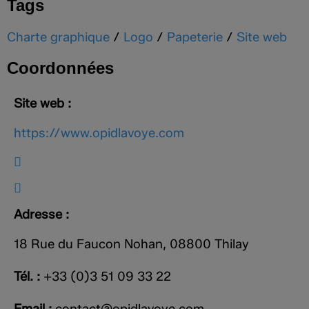
Tags
Charte graphique
/
Logo
/
Papeterie
/
Site web
Coordonnées
Site web :
https://www.opidlavoye.com
Adresse :
18 Rue du Faucon Nohan, 08800 Thilay
Tél. :
+33 (0)3 51 09 33 22
Email :
contact@opidlavoye.com