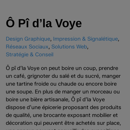
Ô Pî d’la Voye
Design Graphique
,
Impression & Signalétique
,
Réseaux Sociaux
,
Solutions Web
,
Stratégie & Conseil
Ô pî d’la Voye on peut boire un coup, prendre
un café, grignoter du salé et du sucré, manger
une tartine froide ou chaude ou encore boire
une soupe. En plus de manger un morceau ou
boire une bière artisanale, Ô pî d’la Voye
dispose d’une épicerie proposant des produits
de qualité, une brocante exposant mobilier et
décoration qui peuvent être achetés sur place,