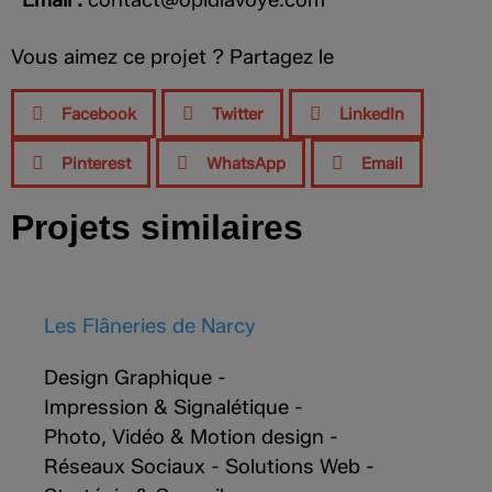
Vous aimez ce projet ? Partagez le
Facebook
Twitter
LinkedIn
Pinterest
WhatsApp
Email
Projets similaires
Les Flâneries de Narcy
Design Graphique
-
Impression & Signalétique
-
Photo, Vidéo & Motion design
-
Réseaux Sociaux
-
Solutions Web
-