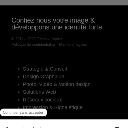
Confiez nous votre image &
développons une identité forte
® 2011 – 2025 Graphik Impact
Politique de confidentialité
Mentions légales
Stratégie & Conseil
Design Graphique
Photo, Vidéo & Motion design
Solutions Web
Réseaux sociaux
Impression & Signalétique
Formation