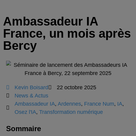
Ambassadeur IA
France, un mois après
Bercy
Kevin Boisard
22 octobre 2025
News & Actus
Ambassadeur IA
,
Ardennes
,
France Num
,
IA
,
Osez l'IA
,
Transformation numérique
Sommaire