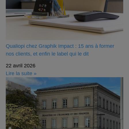
Qualiopi chez Graphik Impact : 15 ans à former
nos clients, et enfin le label qui le dit
22 avril 2026
Lire la suite »