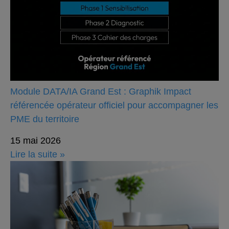
Module DATA/IA Grand Est : Graphik Impact
référencée opérateur officiel pour accompagner les
PME du territoire
15 mai 2026
Lire la suite »