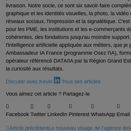
livraison. Notre socle, ce sont six savoir-faire complém
graphique et les identités visuelles, la photo, la vidé
réseaux sociaux, l'impression et la signalétique. C'es
pour les PME, les institutions et les e-commerçants du
cohérentes, des fondations jusqu'au moindre support.
l'intelligence artificielle appliquée aux métiers, que j
Ambassadeur IA France (programme Osez l'IA), formate
opérateur référencé DATA/IA par la Région Grand Est,
la curiosité aux résultats.
Discuter avec Kevin
Tous ses articles
Vous aimez cet article ? Partagez-le
Facebook
Twitter
LinkedIn
Pinterest
WhatsApp
Email
Article précédent
Le nouveau visage de l’agence de