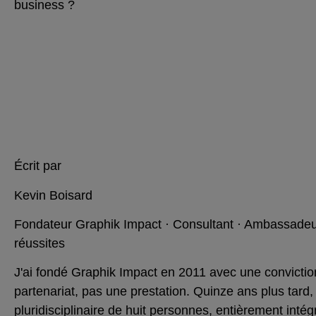
business ?
Écrit par
Kevin Boisard
Fondateur Graphik Impact · Consultant · Ambassadeur
réussites
J'ai fondé Graphik Impact en 2011 avec une convictio
partenariat, pas une prestation. Quinze ans plus tard,
pluridisciplinaire de huit personnes, entièrement intég