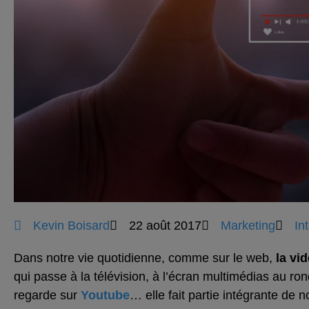
Kevin Boisard
22 août 2017
Marketing
In
Dans notre vie quotidienne, comme sur le web,
la vi
qui passe à la télévision, à l’écran multimédias au ron
regarde sur
Youtube
… elle fait partie intégrante de no