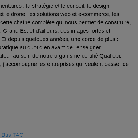
entaires : la stratégie et le conseil, le design
o et le drone, les solutions web et e-commerce, les
t cette chaîne complète qui nous permet de construire,
 Grand Est et d'ailleurs, des images fortes et
 Et depuis quelques années, une corde de plus :
e pratique au quotidien avant de l'enseigner.
ur au sein de notre organisme certifié Qualiopi,
 j'accompagne les entreprises qui veulent passer de
s Bus TAC