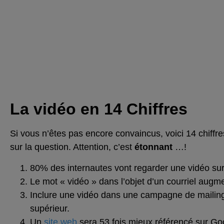
La vidéo en 14 Chiffres
Si vous n’êtes pas encore convaincus, voici 14 chiffre
sur la question. Attention, c’est
étonnant
…!
80% des internautes vont regarder une vidéo sur v
Le mot « vidéo » dans l’objet d’un courriel augm
Inclure une vidéo dans une campagne de mailing
supérieur.
Un
site web
sera 53 fois mieux référencé sur Googl