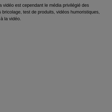
 la vidéo est cependant le média privilégié des
tos bricolage, test de produits, vidéos humoristiques,
 à
la vidéo.