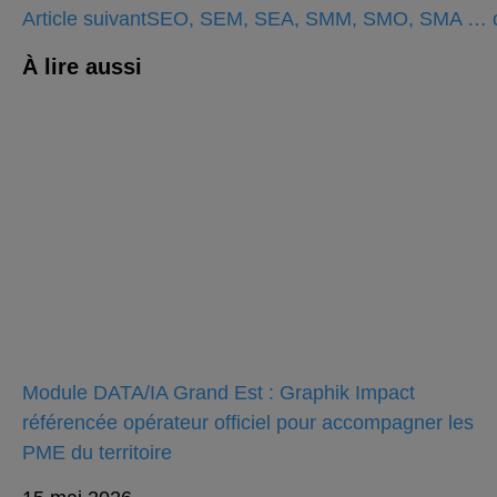
Article suivant
SEO, SEM, SEA, SMM, SMO, SMA … c’es
À lire aussi
Module DATA/IA Grand Est : Graphik Impact
référencée opérateur officiel pour accompagner les
PME du territoire