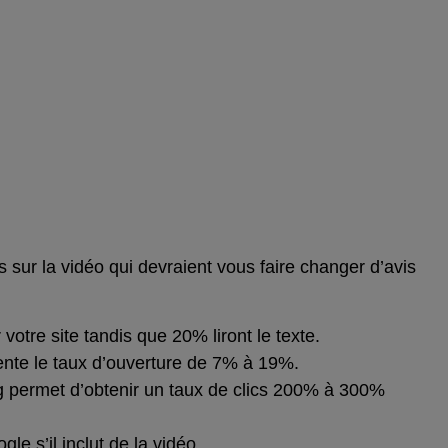
s sur la vidéo qui devraient vous faire changer d’avis
otre site tandis que 20% liront le texte.
ente le taux d’ouverture de 7% à 19%.
 permet d’obtenir un taux de clics 200% à 300%
e s’il inclut de la vidéo.