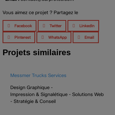
Vous aimez ce projet ? Partagez le
Facebook
Twitter
LinkedIn
Pinterest
WhatsApp
Email
Projets similaires
Messmer Trucks Services
Design Graphique
-
Impression & Signalétique
-
Solutions Web
-
Stratégie & Conseil