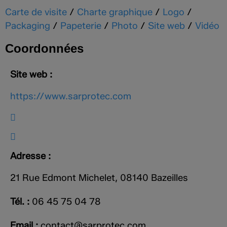
Carte de visite
/
Charte graphique
/
Logo
/
Packaging
/
Papeterie
/
Photo
/
Site web
/
Vidéo
Coordonnées
Site web :
https://www.sarprotec.com
Adresse :
21 Rue Edmont Michelet, 08140 Bazeilles
Tél. :
06 45 75 04 78
Email :
contact@sarprotec.com