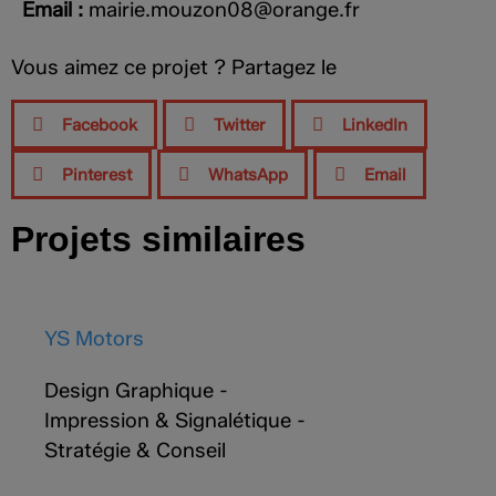
Email :
mairie.mouzon08@o­­­­­­­­­­­­­­­­­­­­­­­­­­­­­­­range.fr
Vous aimez ce projet ? Partagez le
Facebook
Twitter
LinkedIn
Pinterest
WhatsApp
Email
Projets similaires
YS Motors
Design Graphique
-
Impression & Signalétique
-
Stratégie & Conseil